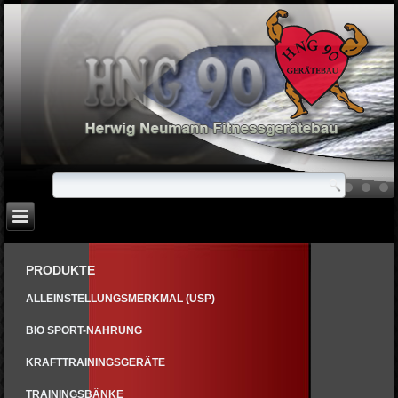
PRODUKTE
ALLEINSTELLUNGSMERKMAL (USP)
BIO SPORT-NAHRUNG
KRAFTTRAININGSGERÄTE
TRAININGSBÄNKE