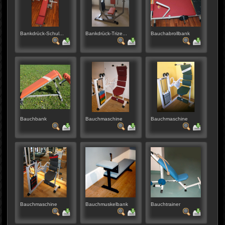
Bankdrück-Schul...
Bankdrück-Trize...
Bauchabrollbank
Bauchbank
Bauchmaschine
Bauchmaschine
Bauchmaschine
Bauchmuskelbank
Bauchtrainer