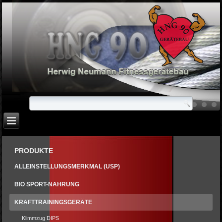
PRODUKTE
ALLEINSTELLUNGSMERKMAL (USP)
BIO SPORT-NAHRUNG
KRAFTTRAININGSGERÄTE
Klimmzug DIPS