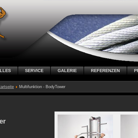
LLES
SERVICE
GALERIE
REFERENZEN
P
tartseite
Multifunktion - BodyTower
wer