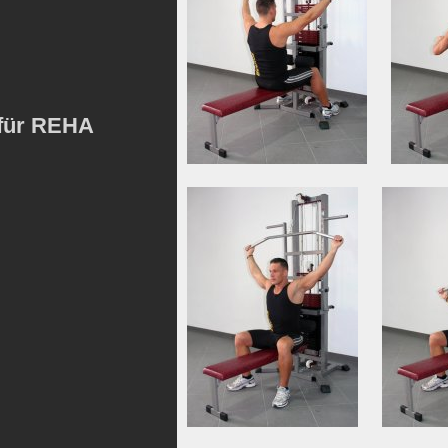
 für REHA