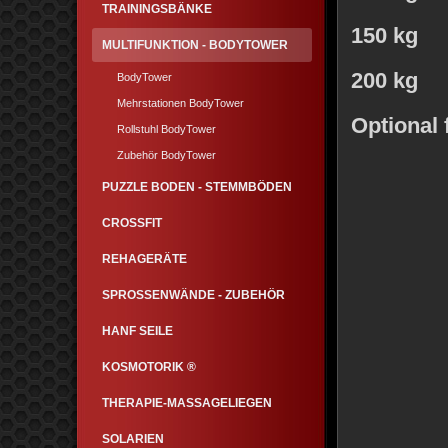
TRAININGSBÄNKE
150 kg
MULTIFUNKTION - BODYTOWER
200 kg
BodyTower
Mehrstationen BodyTower
Optional
Rollstuhl BodyTower
Zubehör BodyTower
PUZZLE BODEN - STEMMBÖDEN
CROSSFIT
REHAGERÄTE
SPROSSENWÄNDE - ZUBEHÖR
HANF SEILE
KOSMOTORIK ®
THERAPIE-MASSAGELIEGEN
SOLARIEN