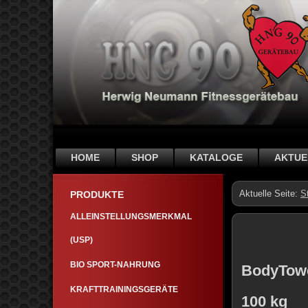
HOME
SHOP
KATALOGE
AKTUE
Aktuelle Seite:
S
PRODUKTE
ALLEINSTELLUNGSMERKMAL
(USP)
BIO SPORT-NAHRUNG
BodyTo
KRAFTTRAININGSGERÄTE
100 kg