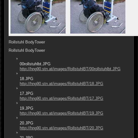
Rollstuhl BodyTower
Rollstuhl BodyTower
00rollstuhlbt.JPG
http://hng90.stn.at/images/RollstuhlBT/00rollstuhlbt.JPG
18.JPG
http://hng90.stn.at/images/RollstuhlBT/18.JPG
17.JPG
http://hng90.stn.at/images/RollstuhlBT/17.JPG
19.JPG
http://hng90.stn.at/images/RollstuhlBT/19.JPG
20.JPG
http://hng90.stn.at/images/RollstuhlBT/20.JPG
21.JPG