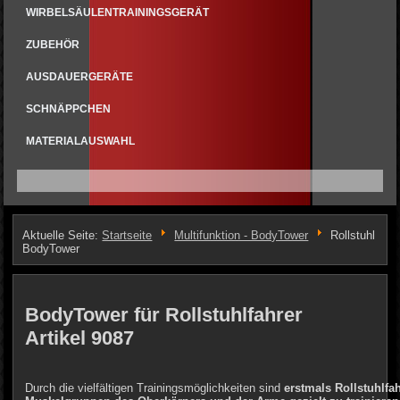
WIRBELSÄULENTRAININGSGERÄT
ZUBEHÖR
AUSDAUERGERÄTE
SCHNÄPPCHEN
MATERIALAUSWAHL
Aktuelle Seite:
Startseite
Multifunktion - BodyTower
Rollstuhl
BodyTower
BodyTower für Rollstuhlfahrer
Artikel 9087
Durch die vielfältigen Trainingsmöglichkeiten sind
erstmals Rollstuhlfa