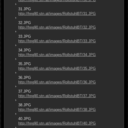
31.JPG
http://hng90.stn.at/images/RollstuhlBT/31.JPG
32.JPG
http://hng90.stn.at/images/RollstuhlBT/32.JPG
33.JPG
http://hng90.stn.at/images/RollstuhlBT/33.JPG
34.JPG
http://hng90.stn.at/images/RollstuhlBT/34.JPG
35.JPG
http://hng90.stn.at/images/RollstuhlBT/35.JPG
36.JPG
http://hng90.stn.at/images/RollstuhlBT/36.JPG
37.JPG
http://hng90.stn.at/images/RollstuhlBT/37.JPG
38.JPG
http://hng90.stn.at/images/RollstuhlBT/38.JPG
40.JPG
http://hng90.stn.at/images/RollstuhlBT/40.JPG