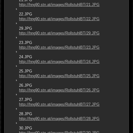
http://hng90.stn.at/images/RollstuhlBT/21.JPG
22.JPG
http://hng90.stn.at/images/RollstuhlBT/22.JPG
29.JPG
http://hng90.stn.at/images/RollstuhlBT/29.JPG
23.JPG
http://hng90.stn.at/images/RollstuhlBT/23.JPG
24.JPG
http://hng90.stn.at/images/RollstuhlBT/24.JPG
25.JPG
http://hng90.stn.at/images/RollstuhlBT/25.JPG
26.JPG
http://hng90.stn.at/images/RollstuhlBT/26.JPG
27.JPG
http://hng90.stn.at/images/RollstuhlBT/27.JPG
28.JPG
http://hng90.stn.at/images/RollstuhlBT/28.JPG
30.JPG
http://hng90.stn.at/images/RollstuhlBT/30.JPG