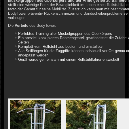
Muskelgruppen des Oberkörpers und der Arme gezielt zu trainieren
stellt eine wichtige Form der Beweglichkeit im Leben eines Rollstuhlfahrer
facto der Garant für seine Mobilität. Zusätzlich kann man mit bestimm
BodyTower präventiv Rückenschmerzen und Bandscheibenprobleme sehr 
vorbeugen.
Die
Vorteile
des BodyTower:
Perfektes Training aller Muskelgruppen des Oberkörpers
Ein speziell konzipiertes Rahmengestell gewährleistet die Zufahrt
Seiten
Komplett vom Rollstuhl aus bedien- und einstellbar
Alle Seillängen für die Zuggriffe können individuell vor Ort genau
angepasst werden
Gerät wurde gemeinsam mit einem Rollstuhlfahrer entwickelt