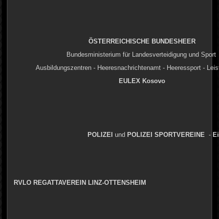
ÖSTERREICHISCHE
BUNDESHEER
Bundesministerium für Landesverteidigung und Sport
Ausbildungszentren - Heeresnachrichtenamt - Heeressport - Lei
EULEX
Kosovo
POLIZEI
und
POLIZEI
SPORTVEREINE
-
E
RVLO REGATTAVEREIN LINZ-OTTENSHEIM