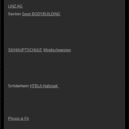
LINZ AG
Section
Sport
BODYBUILDING
SKIHAUPTSCHULE
Windischgarsten
Schülerheim
HTBLA Hallstadt
Physio & Fit