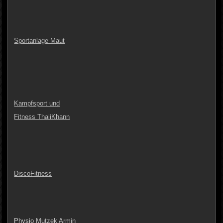
Sportanlage Maut
Kampfsport und
Fitness ThaiiKhann
DiscoFitness
Physio
Mutzek Armin