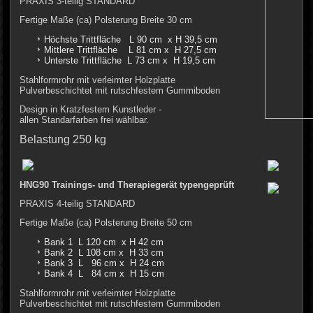
PRAXIS 3-teilig STANDARD
Fertige Maße (ca) Polsterung Breite 30 cm
Höchste Trittfläche L 90 cm x H 39,5 cm
Mittlere Trittfläche L 81 cm x H 27,5 cm
Unterste Trittfläche L 73 cm x H 19,5 cm
Stahlformrohr mit verleimter Holzplatte
Pulverbeschichtet mit rutschfestem Gummiboden
Design in Kratzfestem Kunstleder -
allen Standarfarben frei wählbar.
Belastung 250 kg
HNG90 Trainings- und Therapiegerät typengeprüft
PRAXIS 4-teilig STANDARD
Fertige Maße (ca) Polsterung Breite 50 cm
Bank 1 L 120 cm x H 42 cm
Bank 2 L 108 cm x H 33 cm
Bank 3 L 96 cm x H 24 cm
Bank 4 L 84 cm x H 15 cm
Stahlformrohr mit verleimter Holzplatte
Pulverbeschichtet mit rutschfestem Gummiboden