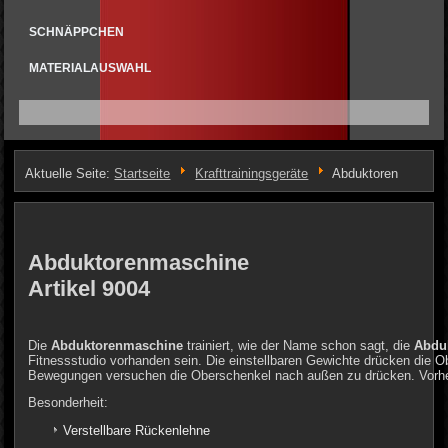
SCHNÄPPCHEN
MATERIALAUSWAHL
Aktuelle Seite:
Startseite
Krafttrainingsgeräte
Abduktoren
Abduktorenmaschine
Artikel 9004
Die
Abduktorenmaschine
trainiert, wie der Name schon sagt, die
Abdu
Fitnessstudio vorhanden sein. Die einstellbaren Gewichte drücken die 
Bewegungen versuchen die Oberschenkel nach außen zu drücken. Vorhe
Besonderheit:
Verstellbare Rückenlehne