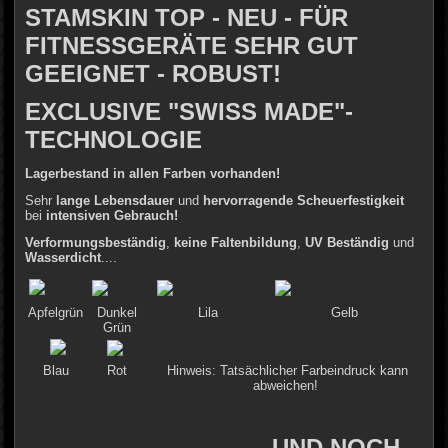
STAMSKIN TOP - NEU - FÜR
FITNESSGERÄTE SEHR GUT
GEEIGNET - ROBUST!
EXCLUSIVE "SWISS MADE"-
TECHNOLOGIE
Lagerbestand in allen Farben vorhanden!
Sehr
lange Lebensdauer
und
hervorragende Scheuerfestigkeit
bei
intensiven Gebrauch!
Verformungsbeständig
,
keine Faltenbildung
,
UV Beständig
und
Wasserdicht
....
Apfelgrün
Dunkel
Lila
Gelb
Grün
Blau
Rot
Hinweis: Tatsächlicher Farbeindruck kann
abweichen!
..........................UND NOCH