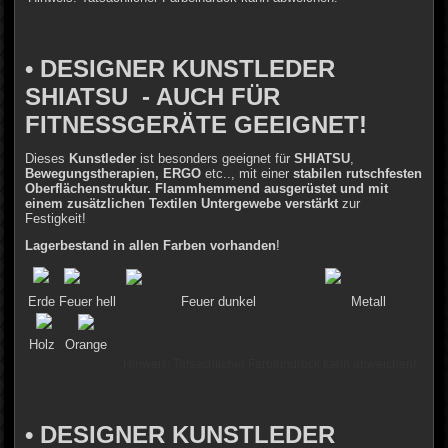
• DESIGNER KUNSTLEDER
SHIATSU - AUCH FÜR
FITNESSGERÄTE GEEIGNET!
Dieses
Kunstleder
ist besonders geeignet für
SHIATSU
,
Bewegungstherapien, ERGO
etc.., mit einer
stabilen rutschfesten
Oberflächenstruktur. Flammhemmend ausgerüstet und mit
einem zusätzlichen Textilen Untergewebe verstärkt
zur
Festigkeit!
Lagerbestand in allen Farben vorhanden
!
Erde
Feuer hell
Feuer dunkel
Metall
Holz
Orange
Hinweis: Tatsächlicher Farbeindruck kann abweichen!
• DESIGNER KUNSTLEDER