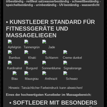
ölbeständig - reißfest
salzwasserbeständig - schweißbeständig -
speichelbeständig - urinbeständig - UV-beständig - wasserdicht
• KUNSTLEDER STANDARD FÜR
FITNESSGERÄTE UND
MASSAGELIEGEN
Apfelgrün
Tannengrün
Jade
Bambus
Khaki
Schlamm
Creme dunkel
Kardinalrot
Burgund
Sonnenblume
Signalorange
Blau
Mausgrau
Anthrazit
Schwarz
Hinweis: Tatsächlicher Farbeindruck kann abweichen!
Eines der hochwertigsten Kunstleder im Massagebereich:
• SOFTLEDER MIT BESONDERS