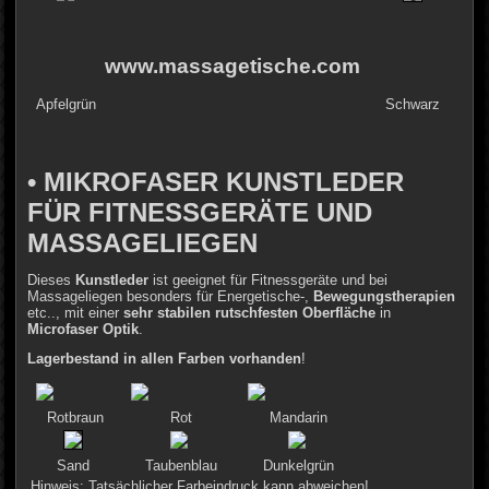
www.massagetische.com
Apfelgrün
Schwarz
• MIKROFASER KUNSTLEDER
FÜR FITNESSGERÄTE UND
MASSAGELIEGEN
Dieses
Kunstleder
ist geeignet für Fitnessgeräte und bei
Massageliegen besonders für Energetische-,
Bewegungstherapien
etc.., mit einer
sehr stabilen rutschfesten Oberfläche
in
Microfaser Optik
.
Lagerbestand in allen Farben vorhanden
!
Rotbraun
Rot
Mandarin
Sand
Taubenblau
Dunkelgrün
Hinweis: Tatsächlicher Farbeindruck kann abweichen!