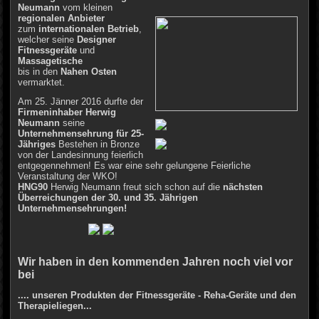
Neumann
vom kleinen
regionalen Anbieter
zum
internationalen Betrieb
,
welcher seine
Designer
Fitnessgeräte
und
Massagetische
bis in den
Nahen Osten
vermarktet.
Am 25. Jänner 2016 durfte der
Firmeninhaber Herwig
Neumann
seine
Unternehmensehrung für 25-
Jähriges
Bestehen in Bronze
von der Landesinnung feierlich
entgegennehmen! Es war eine sehr gelungene Feierliche
Veranstaltung der WKO!
HNG90
Herwig Neumann freut sich schon auf die
nächsten
Überreichungen der 30. und 35. Jährigen
Unternehmensehrungen!
Wir haben in den kommenden Jahren noch viel vor
bei
.... unseren Produkten der Fitnessgeräte - Reha-Geräte und den
Therapieliegen...